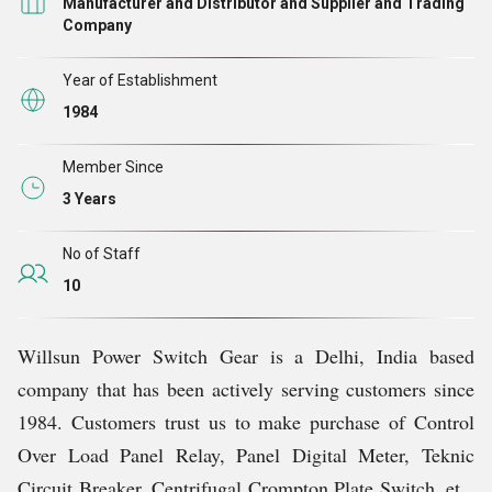
Manufacturer and Distributor and Supplier and Trading
द्वारा बेचा जाने वाला प्रत्येक उत्पाद कठोर निरीक्षण और गुणवत्ता
Company
नियंत्रण प्रक्रिया से गुजरता है। विस्तार पर यह ध्यान इस बात की
गारंटी देता है कि हमारे ग्राहकों तक पहुंचने वाला हर उत्पाद एकदम
Year of Establishment
सही और बेहतरीन क्षमता वाला है
1984
।
Member Since
3 Years
No of Staff
10
Willsun Power Switch Gear is a Delhi, India based
company that has been actively serving customers since
1984. Customers trust us to make purchase of Control
Over Load Panel Relay, Panel Digital Meter, Teknic
Circuit Breaker, Centrifugal Crompton Plate Switch, etc.