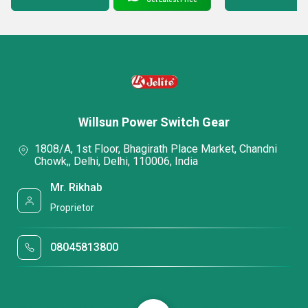
Willsun Power Switch Gear
1808/A, 1st Floor, Bhagirath Place Market, Chandni
Chowk,, Delhi, Delhi, 110006, India
Mr. Rikhab
Proprietor
08045813800