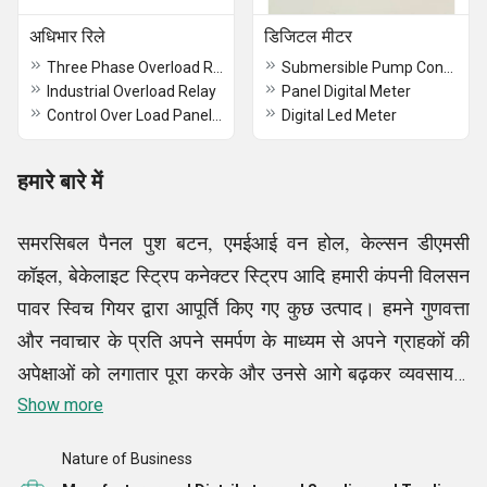
अधिभार रिले
डिजिटल मीटर
Three Phase Overload Relay
Submersible Pump Control Panel Digital Meter
Industrial Overload Relay
Panel Digital Meter
Control Over Load Panel Relay
Digital Led Meter
हमारे बारे में
समरसिबल पैनल पुश बटन, एमईआई वन होल, केल्सन डीएमसी
कॉइल, बेकेलाइट स्ट्रिप कनेक्टर स्ट्रिप आदि हमारी कंपनी विलसन
पावर स्विच गियर द्वारा आपूर्ति किए गए कुछ उत्पाद। हमने गुणवत्ता
और नवाचार के प्रति अपने समर्पण के माध्यम से अपने ग्राहकों की
अपेक्षाओं को लगातार पूरा करके और उनसे आगे बढ़कर व्यवसाय में
अपना नाम बनाया है। हमारे सामानों का विस्तृत चयन असाधारण
Show more
प्रदर्शन और विश्वसनीयता प्रदान करने के लिए किया गया है,
Nature of Business
जिससे हमारे ग्राहकों का विश्वास और विश्वास जीता जा सके। हमारे